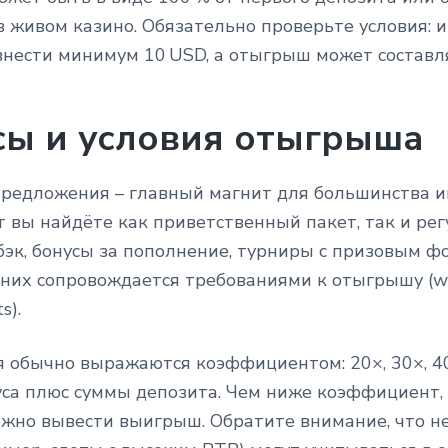
 живом казино. Обязательно проверьте условия: 
внести минимум 10 USD, а отыгрыш может составл
сы и условия отыгрыша
редложения – главный магнит для большинства и
йт вы найдёте как приветственный пакет, так и ре
бэк, бонусы за пополнение, турниры с призовым ф
них сопровождается требованиями к отыгрышу (w
s).
 обычно выражаются коэффициентом: 20×, 30×, 4
са плюс суммы депозита. Чем ниже коэффициент,
жно вывести выигрыш. Обратите внимание, что н