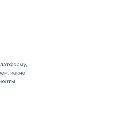
платформу,
ём, какие
ументы