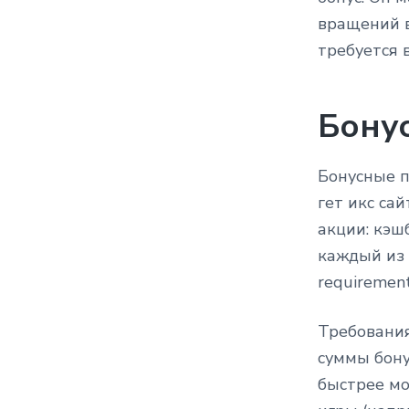
вращений в
требуется 
Бону
Бонусные п
гет икс са
акции: кэш
каждый из 
requirement
Требования
суммы бону
быстрее мо