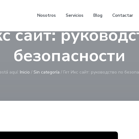
Nosotros
Servicios
Blog
Contactar
кс сайт: руководс
безопасности
está aquí:
Inicio
/
Sin categoría
/
Гет Икс сайт: руководство по безоп