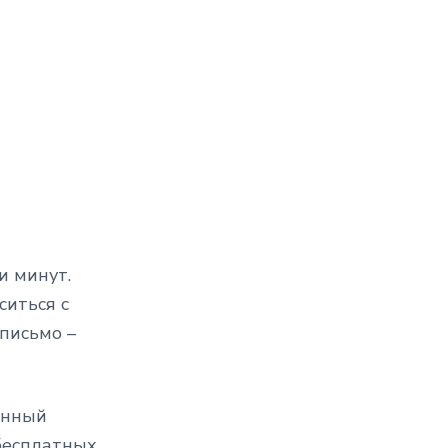
и минут.
ситься с
письмо –
енный
 бесплатных