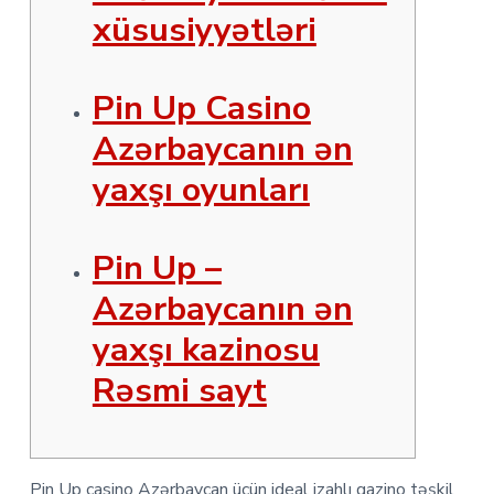
xüsusiyyətləri
Pin Up Casino
Azərbaycanın ən
yaxşı oyunları
Pin Up –
Azərbaycanın ən
yaxşı kazinosu
Rəsmi sayt
Pin Up casino Azərbaycan üçün ideal izahlı qazino təşkil