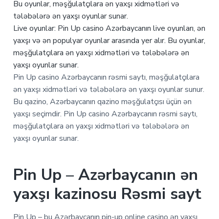
Bu oyunlar, məşğulatçılara ən yaxşı xidmətləri və
tələbələrə ən yaxşı oyunlar sunar.
Live oyunlar: Pin Up casino Azərbaycanın live oyunları, ən
yaxşı və ən populyar oyunlar arasında yer alır. Bu oyunlar,
məşğulatçılara ən yaxşı xidmətləri və tələbələrə ən
yaxşı oyunlar sunar.
Pin Up casino Azərbaycanın rəsmi saytı, məşğulatçılara
ən yaxşı xidmətləri və tələbələrə ən yaxşı oyunlar sunur.
Bu qazino, Azərbaycanın qazino məşğulatçısı üçün ən
yaxşı seçimdir. Pin Up casino Azərbaycanın rəsmi saytı,
məşğulatçılara ən yaxşı xidmətləri və tələbələrə ən
yaxşı oyunlar sunar.
Pin Up – Azərbaycanın ən
yaxşı kazinosu Rəsmi sayt
Pin Up – bu Azərbaycanın
pin-up online casino
ən yaxşı,