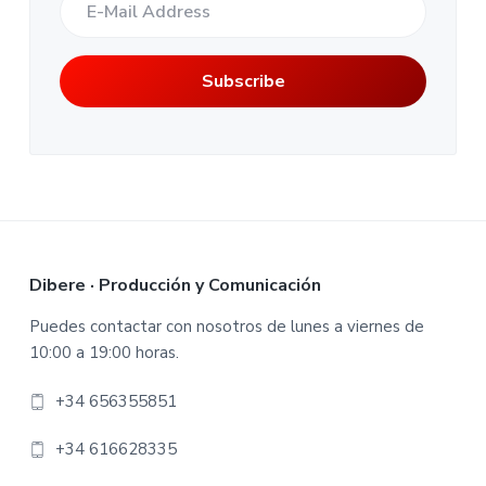
F
Dibere · Producción y Comunicación
o
Puedes contactar con nosotros de lunes a viernes de
10:00 a 19:00 horas.
o
+34 656355851
t
e
+34 616628335