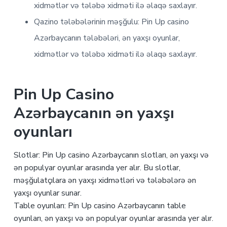
xidmətlər və tələbə xidməti ilə əlaqə saxlayır.
Qazino tələbələrinin məşğulu: Pin Up casino
Azərbaycanın tələbələri, ən yaxşı oyunlar,
xidmətlər və tələbə xidməti ilə əlaqə saxlayır.
Pin Up Casino
Azərbaycanın ən yaxşı
oyunları
Slotlar: Pin Up casino Azərbaycanın slotları, ən yaxşı və
ən populyar oyunlar arasında yer alır. Bu slotlar,
məşğulatçılara ən yaxşı xidmətləri və tələbələrə ən
yaxşı oyunlar sunar.
Table oyunları: Pin Up casino Azərbaycanın table
oyunları, ən yaxşı və ən populyar oyunlar arasında yer alır.