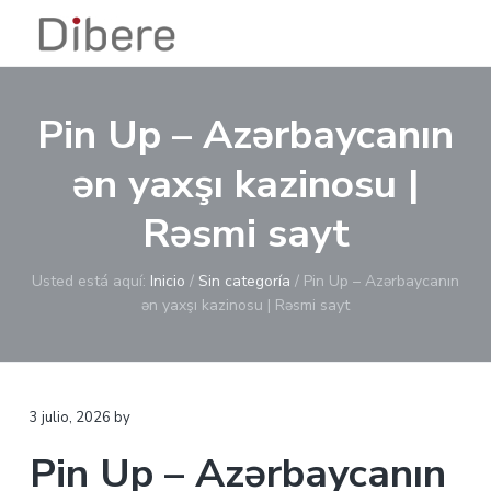
D
P
r
S
S
S
i
o
b
d
a
a
a
Pin Up – Azərbaycanın
e
u
l
l
l
c
r
c
e
t
t
t
i
ən yaxşı kazinosu |
ó
a
a
a
n
y
r
r
r
Rəsmi sayt
c
a
a
a
o
m
l
l
l
u
Usted está aquí:
Inicio
/
Sin categoría
/
Pin Up – Azərbaycanın
n
a
c
p
i
ən yaxşı kazinosu | Rəsmi sayt
c
n
o
i
a
c
a
n
e
i
v
t
d
ó
n
e
e
e
3 julio, 2026
by
g
n
p
Pin Up – Azərbaycanın
a
i
á