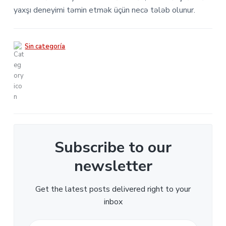
yaxşı deneyimi təmin etmək üçün necə tələb olunur.
Sin categoría
Subscribe to our
newsletter
Get the latest posts delivered right to your
inbox