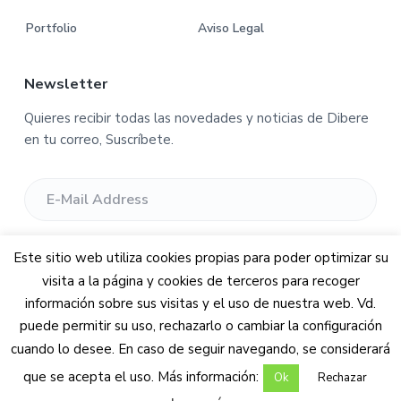
Portfolio
Aviso Legal
Newsletter
Quieres recibir todas las novedades y noticias de Dibere
en tu correo, Suscríbete.
Este sitio web utiliza cookies propias para poder optimizar su
visita a la página y cookies de terceros para recoger
información sobre sus visitas y el uso de nuestra web. Vd.
puede permitir su uso, rechazarlo o cambiar la configuración
cuando lo desee. En caso de seguir navegando, se considerará
Copyright © 2026 Dibere. Todos los derechos Reservados.
que se acepta el uso. Más información:
Ok
Rechazar
Salvador Laguna