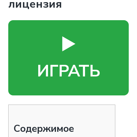
лицензия
n
r
a
p
i
r
n
i
c
n
i
▶️
c
p
i
a
p
l
ИГРАТЬ
a
l
Содержимое