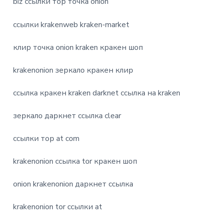
biz ссылки тор точка onion
ссылки krakenweb kraken-market
клир точка onion kraken кракен шоп
krakenonion зеркало кракен клир
ссылка кракен kraken darknet ссылка на kraken
зеркало даркнет ссылка clear
ссылки тор at com
krakenonion ссылка tor кракен шоп
onion krakenonion даркнет ссылка
krakenonion tor ссылки at