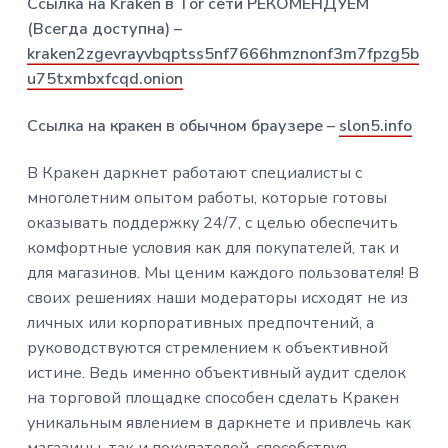
Ссылка на Kraken в Tor сети РЕКОМЕНДУЕМ
(Всегда доступна) –
kraken2zgevrayvbqptss5nf7666hmznonf3m7fpzg5b
u75txmbxfcqd.onion
Ссылка на кракен в обычном браузере –
slon5.info
В Кракен даркнет работают специалисты с
многолетним опытом работы, которые готовы
оказывать поддержку 24/7, с целью обеспечить
комфортные условия как для покупателей, так и
для магазинов. Мы ценим каждого пользователя! В
своих решениях наши модераторы исходят не из
личных или корпоративных предпочтений, а
руководствуются стремлением к объективной
истине. Ведь именно объективный аудит сделок
на торговой площадке способен сделать Кракен
уникальным явлением в даркнете и привлечь как